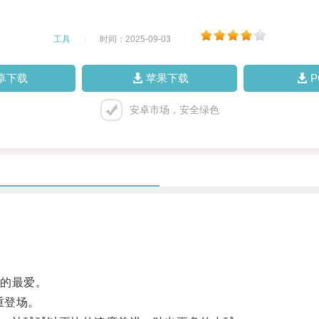
工具
|
时间：2025-09-03
|
卓下载
苹果下载
安卓市场，安全绿色
的最爱。
重登场。