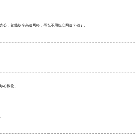
作办公，都能畅享高速网络，再也不用担心网速卡顿了。
够放心购物。
。