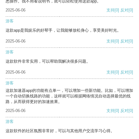
悉操作。我不用看说明书，就可以轻松使用这款app。
2025-06-06
支持
[0]
反对
[0]
游客
这款app是我娱乐的好帮手，让我能够放松身心，享受美好时光。
2025-06-06
支持
[0]
反对
[0]
游客
这款软件非常实用，可以帮助我解决很多问题。
2025-06-06
支持
[0]
反对
[0]
游客
这款加速器app的功能有点单一，可以增加一些新功能。比如，可以增加
一个自动切换线路的功能，这样就可以根据网络情况自动选择最优的线
路，从而获得更好的加速效果。
2025-06-06
支持
[0]
反对
[0]
游客
这款软件的社区氛围非常好，可以与其他用户交流学习心得。