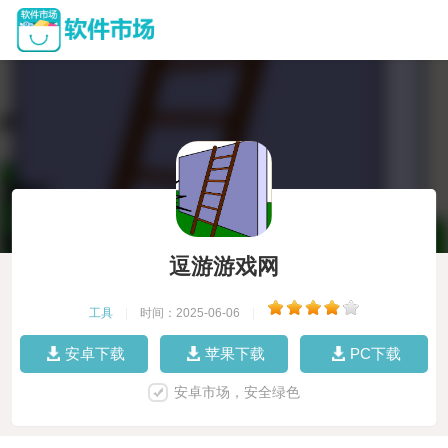
逗游游戏网
工具
|
时间：2025-06-06
|
安卓下载
苹果下载
PC下载
安卓市场，安全绿色