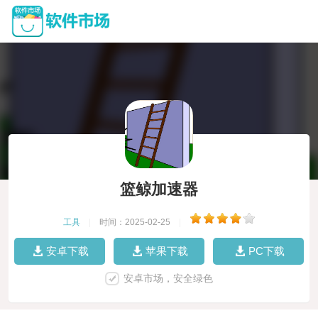
篮鲸加速器
工具
|
时间：2025-02-25
|
安卓下载
苹果下载
PC下载
安卓市场，安全绿色