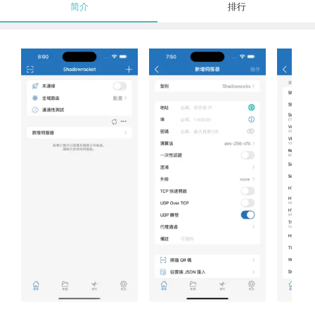
简介
排行