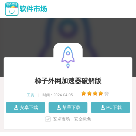
梯子外网加速器破解版
工具
|
时间：2024-04-05
|
安卓下载
苹果下载
PC下载
安卓市场，安全绿色