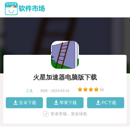
火星加速器电脑版下载
工具
|
时间：2024-03-31
|
安卓下载
苹果下载
PC下载
安卓市场，安全绿色