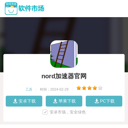
nord加速器官网
工具
|
时间：2024-02-29
|
安卓下载
苹果下载
PC下载
安卓市场，安全绿色